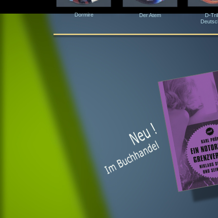
Dormire
Der Atem
D-
Tri
Deutsc