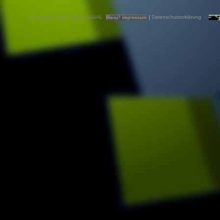
Copyright © 1997-
2016 VISUAL
|
Datenschutzerklärung
-